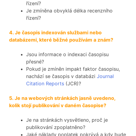
řízení?
Je zmíněna obvyklá délka recenzního
řízení?
4. Je časopis indexován službami nebo
databázemi, které běžné používám a znám?
Jsou informace o indexaci časopisu
přesné?
Pokud je zmíněn impakt faktor časopisu,
nachází se časopis v databázi
Journal
Citation Reports
(JCR)?
5. Je na webových stránkách jasně uvedeno,
kolik stojí publikování v daném časopise?
Je na stránkách vysvětleno, proč je
publikování zpoplatněno?
Jaké náklady poplatek pokrývá a kdy bude